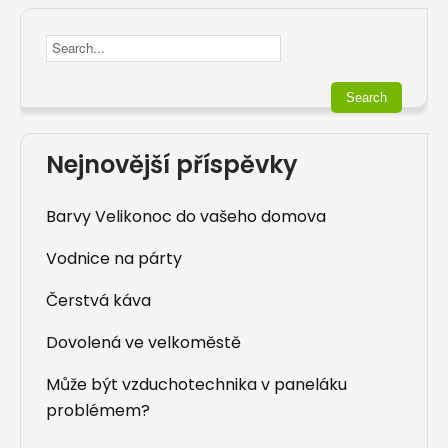
Nejnovější příspěvky
Barvy Velikonoc do vašeho domova
Vodnice na párty
Čerstvá káva
Dovolená ve velkoměstě
Může být vzduchotechnika v paneláku
problémem?