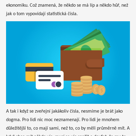
ekonomiku. Což znamená, že někdo se má líp a někdo hůř, než
jak o tom vypovídají statistická čísla.
A tak i když se zveřejní jakákoliv čísla, nesmíme je brát jako
dogma. Pro lidi nic moc neznamenají. Pro lidi je mnohem
důležitější to, co mají sami, než to, co by měli průměrně mít. A