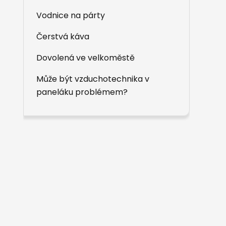
Vodnice na párty
Čerstvá káva
Dovolená ve velkoměstě
Může být vzduchotechnika v
paneláku problémem?