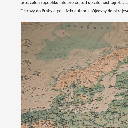
přes celou republiku, ale pro dojezd do cíle nechtějí ztr
Ostravy do Prahy a pak jízda autem z půjčovny do okrajov