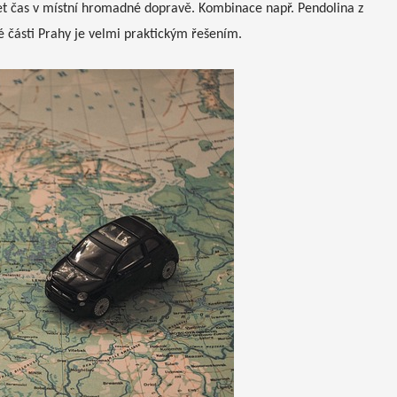
ácet čas v místní hromadné dopravě. Kombinace např. Pendolina z
é části Prahy je velmi praktickým řešením.