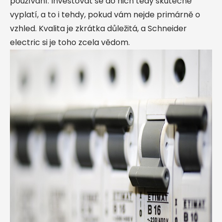
používání. Investovat se do nich tedy skutečně
vyplatí, a to i tehdy, pokud vám nejde primárně o
vzhled. Kvalita je zkrátka důležitá, a Schneider
electric si je toho zcela vědom.