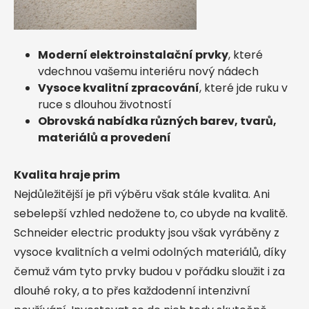
Moderní elektroinstalační prvky
, které
vdechnou vašemu interiéru nový nádech
Vysoce kvalitní zpracování
, které jde ruku v
ruce s dlouhou životností
Obrovská nabídka různých barev, tvarů,
materiálů a provedení
Kvalita hraje prim
Nejdůležitější je při výběru však stále kvalita. Ani
sebelepší vzhled nedožene to, co ubyde na kvalitě.
Schneider electric produkty jsou však vyráběny z
vysoce kvalitních a velmi odolných materiálů, díky
čemuž vám tyto prvky budou v pořádku sloužit i za
dlouhé roky, a to přes každodenní intenzivní