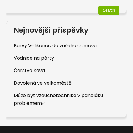
Nejnovější příspěvky
Barvy Velikonoc do vašeho domova
Vodnice na párty
Čerstvá káva
Dovolená ve velkoměstě
Může být vzduchotechnika v paneláku
problémem?