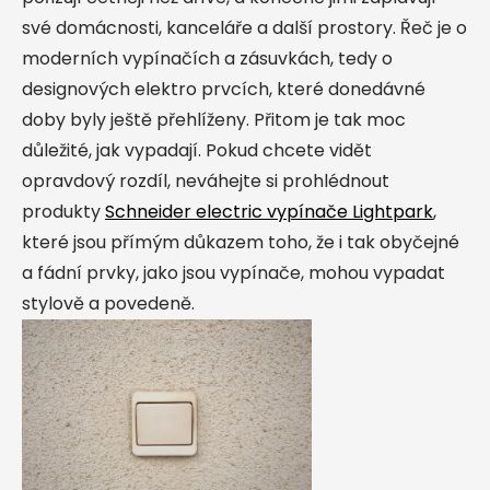
své domácnosti, kanceláře a další prostory. Řeč je o
moderních vypínačích a zásuvkách, tedy o
designových elektro prvcích, které donedávné
doby byly ještě přehlíženy. Přitom je tak moc
důležité, jak vypadají. Pokud chcete vidět
opravdový rozdíl, neváhejte si prohlédnout
produkty
Schneider electric vypínače Lightpark
,
které jsou přímým důkazem toho, že i tak obyčejné
a fádní prvky, jako jsou vypínače, mohou vypadat
stylově a povedeně.