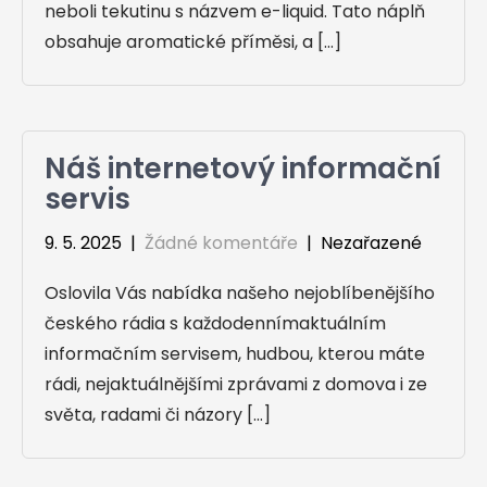
neboli tekutinu s názvem e-liquid. Tato náplň
obsahuje aromatické příměsi, a […]
Náš internetový informační
servis
9. 5. 2025
|
Žádné komentáře
| Nezařazené
Oslovila Vás nabídka našeho nejoblíbenějšího
českého rádia s každodennímaktuálním
informačním servisem, hudbou, kterou máte
rádi, nejaktuálnějšími zprávami z domova i ze
světa, radami či názory […]