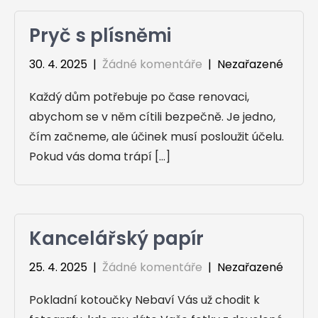
Pryč s plísněmi
30. 4. 2025
|
Žádné komentáře
| Nezařazené
Každý dům potřebuje po čase renovaci,
abychom se v něm cítili bezpečně. Je jedno,
čím začneme, ale účinek musí posloužit účelu.
Pokud vás doma trápí […]
Kancelářský papír
25. 4. 2025
|
Žádné komentáře
| Nezařazené
Pokladní kotoučky Nebaví Vás už chodit k