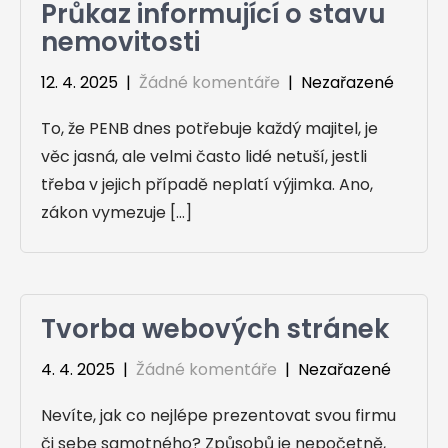
Průkaz informující o stavu
nemovitosti
12. 4. 2025
|
Žádné komentáře
| Nezařazené
To, že PENB dnes potřebuje každý majitel, je
věc jasná, ale velmi často lidé netuší, jestli
třeba v jejich případě neplatí výjimka. Ano,
zákon vymezuje […]
Tvorba webových stránek
4. 4. 2025
|
Žádné komentáře
| Nezařazené
Nevíte, jak co nejlépe prezentovat svou firmu
či sebe samotného? Způsobů je nepočetně,