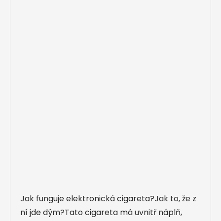
Jak funguje elektronická cigareta?Jak to, že z
ní jde dým?Tato cigareta má uvnitř náplň,