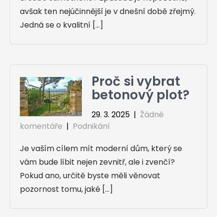
avšak ten nejúčinnější je v dnešní době zřejmý.
Jedná se o kvalitní […]
Proč si vybrat
betonový plot?
29. 3. 2025
|
Žádné
komentáře
|
Podnikání
Je vaším cílem mít moderní dům, který se
vám bude líbit nejen zevnitř, ale i zvenčí?
Pokud ano, určitě byste měli věnovat
pozornost tomu, jaké […]