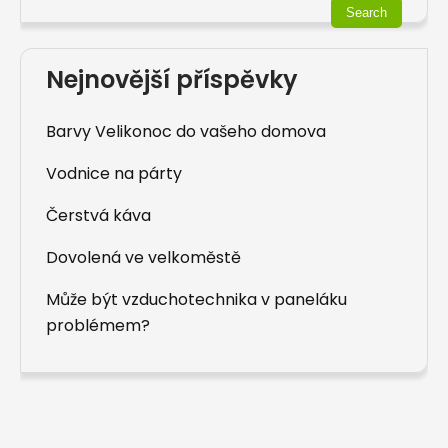
Nejnovější příspěvky
Barvy Velikonoc do vašeho domova
Vodnice na párty
Čerstvá káva
Dovolená ve velkoměstě
Může být vzduchotechnika v paneláku
problémem?